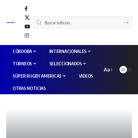
CÓRDOBA
INTERNACIONALES
TORNEOS
SELECCIONADOS
Aa
SÚPER RUGBY AMERICAS
VIDEOS
OTRAS NOTICIAS