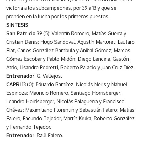
victoria a los subcampeones, por 39 a 13 y que se
prenden en la lucha por los primeros puestos.
SINTESIS
San Patricio
39 (5): Valentín Romero, Matías Guerra y
Cristian Denis; Hugo Sandoval, Agustín Marturet; Lautaro
Fiat, Carlos González Bambula y Aníbal Gómez; Marcos
Gómez Escobar y Pablo Midón; Diego Lencina, Gastón
Atrio, Lisandro Pedretti, Roberto Palacio y Juan Cruz Díez.
Entrenador
: G. Vallejos.
CAPRI
13 (0): Eduardo Ramírez, Nicolás Neris y Nahuel
Espinoza; Mauricio Romero, Santiago Horrisberger;
Leandro Horrisberger, Nicolás Palaguerra y Francisco
Chávez; Maximiliano Florentin y Sebastián Falero; Matías
Falero, Facundo Tejedor, Martín Kruka, Roberto González
y Fernando Tejedor.
Entrenador
: Raúl Falero.