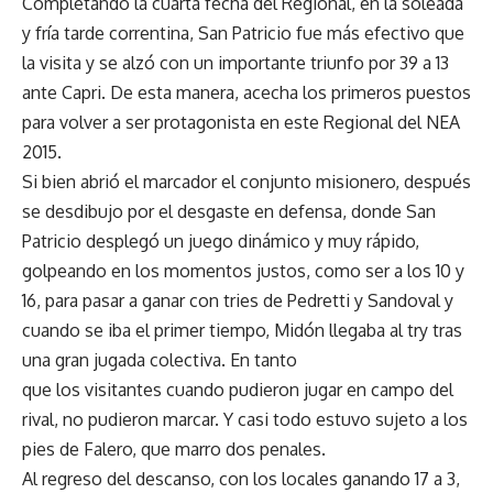
Completando la cuarta fecha del Regional, en la soleada
y fría tarde correntina, San Patricio fue más efectivo que
la visita y se alzó con un importante triunfo por 39 a 13
ante Capri. De esta manera, acecha los primeros puestos
para volver a ser protagonista en este Regional del NEA
2015.
Si bien abrió el marcador el conjunto misionero, después
se desdibujo por el desgaste en defensa, donde San
Patricio desplegó un juego dinámico y muy rápido,
golpeando en los momentos justos, como ser a los 10 y
16, para pasar a ganar con tries de Pedretti y Sandoval y
cuando se iba el primer tiempo, Midón llegaba al try tras
una gran jugada colectiva. En tanto
que los visitantes cuando pudieron jugar en campo del
rival, no pudieron marcar. Y casi todo estuvo sujeto a los
pies de Falero, que marro dos penales.
Al regreso del descanso, con los locales ganando 17 a 3,