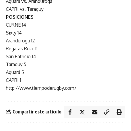
Aguará vs. Aranduroga
CAPRI vs. Taraguy
POSICIONES
CURNE 14
Sixty 14
Aranduroga 12
Regatas Rcia. 11
San Patricio 14
Taraguy 5
Aguará 5
CAPRI 1
http://www.tiempoderugby.com/
Compartir este artículo