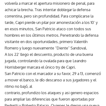
volvería a marcar el apertura misionero de penal, para
achicar la brecha. Tras intentar doblegar la defensa
correntina, pero sin profundidad. Para complicarse la
tarde, Capri pierde un pilar por amonestación a los 10’ y
en esos minutos, San Patricio ataco con todos sus
hombres en los últimos metros. Penetrando la defensa
visitante en dos oportunidades, primero Valentín
Romero y luego nuevamente “Diente” Sandoval.
A los 22’ llego el descuento, producto de una buena
jugada, controlando la ovalada para que Leandro
Horrisberger marcara el único try de Capri.
San Patricio con el marcador a su favor, 29 a 13, comenzó
a mover el banco, le dío descanso a sus jugadores y el
ritmo no bajó, al
contrario, profundizo los ataques y asi genero espacios
para ampliar las diferencias que fueron aportadas por
Pedretti y Roberto Palacio. Quienes le dieron una nueva