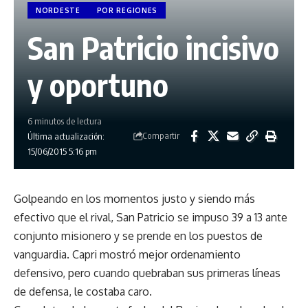
NORDESTE
POR REGIONES
San Patricio incisivo
y oportuno
6 minutos de lectura
Compartir
Última actualización:
15/06/2015 5:16 pm
Golpeando en los momentos justo y siendo más
efectivo que el rival, San Patricio se impuso 39 a 13 ante
conjunto misionero y se prende en los puestos de
vanguardia. Capri mostró mejor ordenamiento
defensivo, pero cuando quebraban sus primeras líneas
de defensa, le costaba caro.