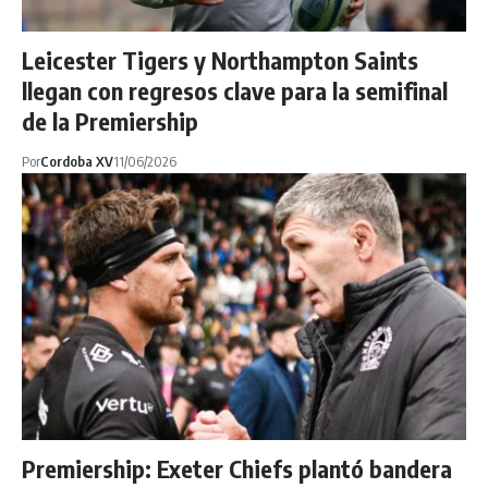
Leicester Tigers y Northampton Saints
llegan con regresos clave para la semifinal
de la Premiership
Por
Cordoba XV
11/06/2026
Premiership: Exeter Chiefs plantó bandera