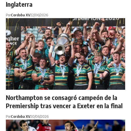
Inglaterra
Por
Cordoba XV
22/06/2026
Northampton se consagró campeón de la
Premiership tras vencer a Exeter en la final
Por
Cordoba XV
20/06/2026