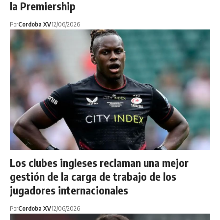
la Premiership
Por
Cordoba XV
12/06/2026
Los clubes ingleses reclaman una mejor
gestión de la carga de trabajo de los
jugadores internacionales
Por
Cordoba XV
12/06/2026