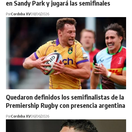
en Sandy Park y jugará las semifinales
Por
Cordoba XV
08/06/2026
Quedaron definidos los semifinalistas de la
Premiership Rugby con presencia argentina
Por
Cordoba XV
06/06/2026