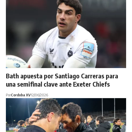
Bath apuesta por Santiago Carreras para
una semifinal clave ante Exeter Chiefs
Por
Cordoba XV
12/06/2026