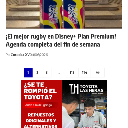
¡El mejor rugby en Disney+ Plan Premium!
Agenda completa del fin de semana
Por
Cordoba XV
04/06/2026
1
2
3
…
113
114