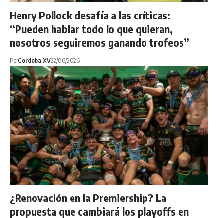
Henry Pollock desafía a las críticas:
“Pueden hablar todo lo que quieran,
nosotros seguiremos ganando trofeos”
Por
Cordoba XV
22/06/2026
¿Renovación en la Premiership? La
propuesta que cambiará los playoffs en