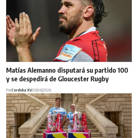
Matías Alemanno disputará su partido 100
y se despedirá de Gloucester Rugby
Por
Cordoba XV
05/06/2026