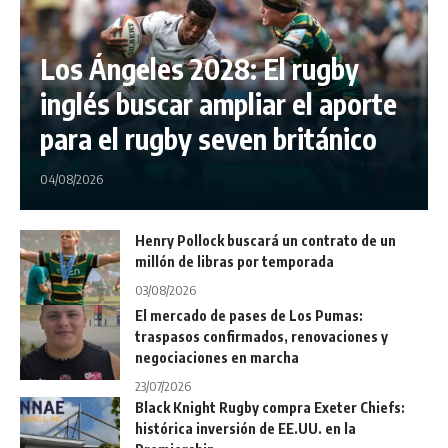
Los Ángeles 2028: El rugby
inglés buscar ampliar el aporte
para el rugby seven británico
04/08/2026
Henry Pollock buscará un contrato de un
millón de libras por temporada
03/08/2026
El mercado de pases de Los Pumas:
traspasos confirmados, renovaciones y
negociaciones en marcha
23/07/2026
Black Knight Rugby compra Exeter Chiefs:
histórica inversión de EE.UU. en la