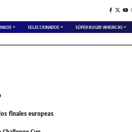
RNEOS
SELECCIONADOS
SÚPER RUGBY AMERICAS
p
dos finales europeas
a Challenge Cup