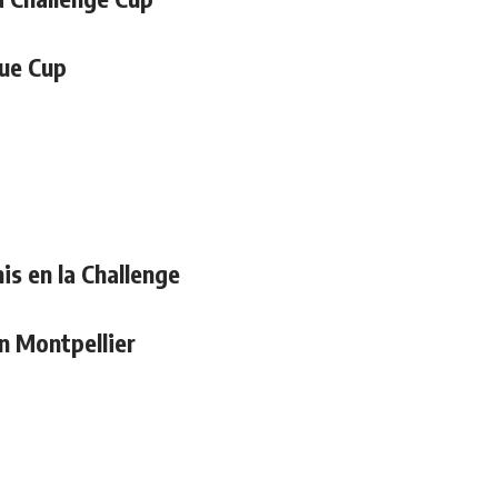
gue Cup
is en la Challenge
n Montpellier