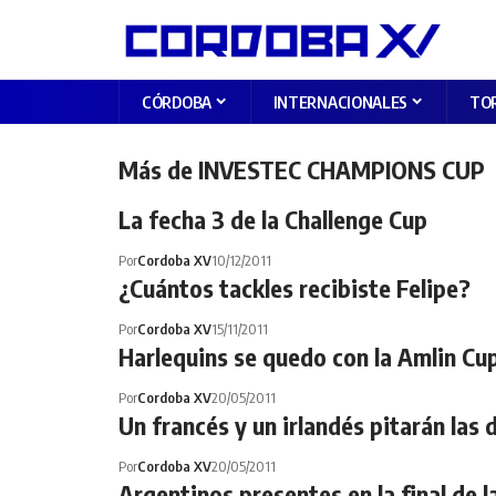
CÓRDOBA
INTERNACIONALES
TO
Más de INVESTEC CHAMPIONS CUP
La fecha 3 de la Challenge Cup
Por
Cordoba XV
10/12/2011
¿Cuántos tackles recibiste Felipe?
Por
Cordoba XV
15/11/2011
Harlequins se quedo con la Amlin Cu
Por
Cordoba XV
20/05/2011
Un francés y un irlandés pitarán las 
Por
Cordoba XV
20/05/2011
Argentinos presentes en la final de l