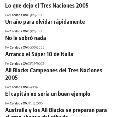
Lo que dejo el Tres Naciones 2005
Por
Cordoba XV
07/09/2005
Un año para olvidar rápidamente
Por
Cordoba XV
07/09/2005
No le sobró nada
Por
Cordoba XV
06/09/2005
Arranco el Súper 10 de Italia
Por
Cordoba XV
05/09/2005
All Blacks Campeones del Tres Naciones
2005
Por
Cordoba XV
04/09/2005
El capitán no sería un buen ejemplo
Por
Cordoba XV
31/08/2005
Australia y los All Blacks se preparan para