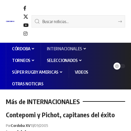
CÓRDOBA
INTERNACIONALES
TORNEOS
SELECCIONADOS
SÚPER RUGBY AMERICAS
VIDEOS
OTRAS NOTICIAS
Más de INTERNACIONALES
Contepomi y Pichot, capitanes del éxito
Por
Cordoba XV
13/09/2005