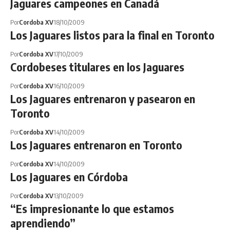
Jaguares campeones en Canadá
Por
Cordoba XV
18/10/2009
Los Jaguares listos para la final en Toronto
Por
Cordoba XV
17/10/2009
Cordobeses titulares en los Jaguares
Por
Cordoba XV
16/10/2009
Los Jaguares entrenaron y pasearon en
Toronto
Por
Cordoba XV
14/10/2009
Los Jaguares entrenaron en Toronto
Por
Cordoba XV
14/10/2009
Los Jaguares en Córdoba
Por
Cordoba XV
13/10/2009
“Es impresionante lo que estamos
aprendiendo”