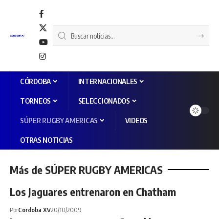
CÓRDOBA
INTERNACIONALES
TORNEOS
SELECCIONADOS
SÚPER RUGBY AMERICAS
VIDEOS
OTRAS NOTICIAS
Más de SÚPER RUGBY AMERICAS
Los Jaguares entrenaron en Chatham
Por
Cordoba XV
20/10/2009