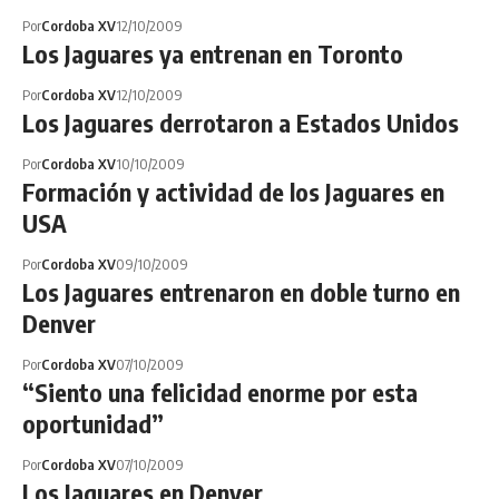
Por
Cordoba XV
12/10/2009
Los Jaguares ya entrenan en Toronto
Por
Cordoba XV
12/10/2009
Los Jaguares derrotaron a Estados Unidos
Por
Cordoba XV
10/10/2009
Formación y actividad de los Jaguares en
USA
Por
Cordoba XV
09/10/2009
Los Jaguares entrenaron en doble turno en
Denver
Por
Cordoba XV
07/10/2009
“Siento una felicidad enorme por esta
oportunidad”
Por
Cordoba XV
07/10/2009
Los Jaguares en Denver