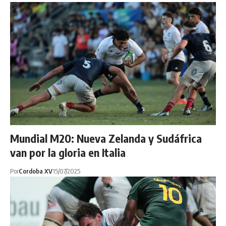
Mundial M20: Nueva Zelanda y Sudáfrica
van por la gloria en Italia
Por
Cordoba XV
15/07/2025