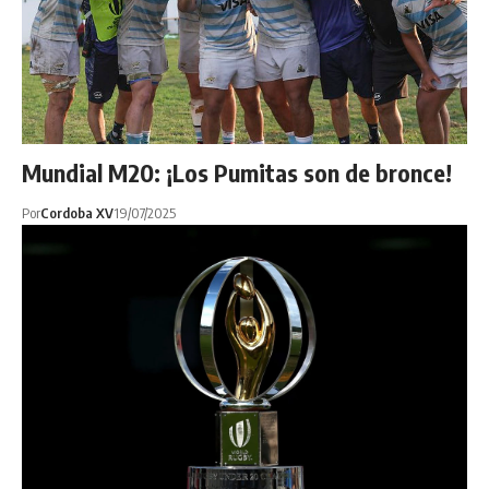
Mundial M20: ¡Los Pumitas son de bronce!
Por
Cordoba XV
19/07/2025