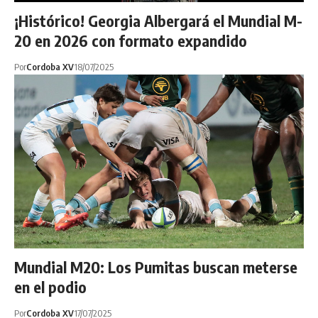
¡Histórico! Georgia Albergará el Mundial M-
20 en 2026 con formato expandido
Por
Cordoba XV
18/07/2025
Mundial M20: Los Pumitas buscan meterse
en el podio
Por
Cordoba XV
17/07/2025