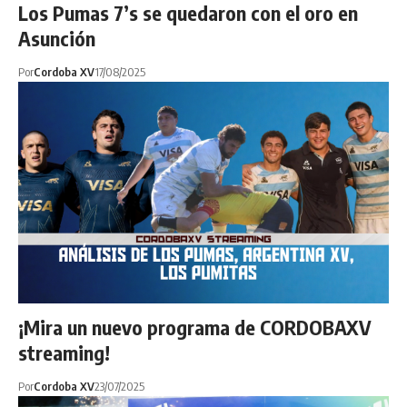
Los Pumas 7’s se quedaron con el oro en
Asunción
Por
Cordoba XV
17/08/2025
¡Mira un nuevo programa de CORDOBAXV
streaming!
Por
Cordoba XV
23/07/2025