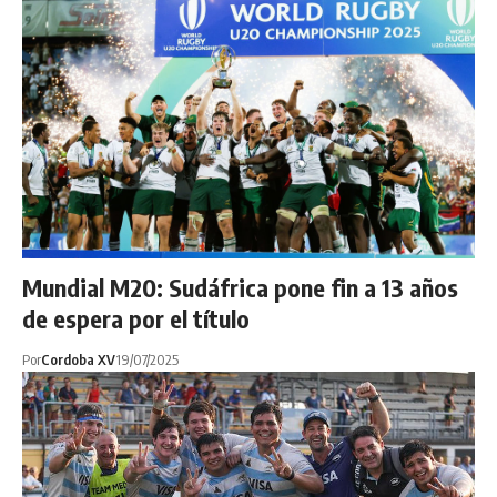
Mundial M20: Sudáfrica pone fin a 13 años
de espera por el título
Por
Cordoba XV
19/07/2025