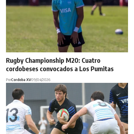
Rugby Championship M20: Cuatro
cordobeses convocados a Los Pumitas
Por
Cordoba XV
09/04/2026