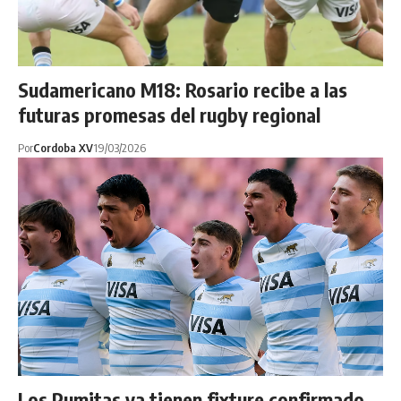
Sudamericano M18: Rosario recibe a las
futuras promesas del rugby regional
Por
Cordoba XV
19/03/2026
Los Pumitas ya tienen fixture confirmado