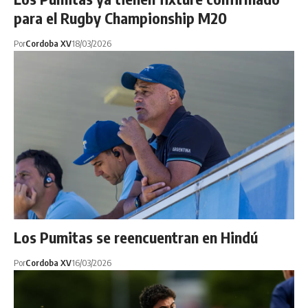
para el Rugby Championship M20
Por
Cordoba XV
18/03/2026
Los Pumitas se reencuentran en Hindú
Por
Cordoba XV
16/03/2026