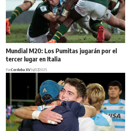
Mundial M20: Los Pumitas jugarán por el
tercer lugar en Italia
Por
Cordoba XV
14/07/2025