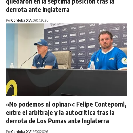
quedaron en la séptima posición tras la
derrota ante Inglaterra
Por
Cordoba XV
20/07/2026
«No podemos ni opinar»: Felipe Contepomi,
entre el arbitraje y la autocrítica tras la
derrota de Los Pumas ante Inglaterra
Por
Cordoba XV
19/07/2026