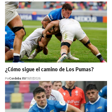
¿Cómo sigue el camino de Los Pumas?
Por
Cordoba XV
19/07/2026