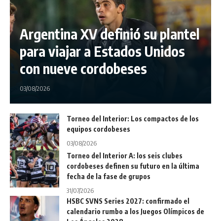
Argentina XV definió su plantel
para viajar a Estados Unidos
con nueve cordobeses
03/08/2026
Torneo del Interior: Los compactos de los
equipos cordobeses
03/08/2026
Torneo del Interior A: los seis clubes
cordobeses definen su futuro en la última
fecha de la fase de grupos
31/07/2026
HSBC SVNS Series 2027: confirmado el
calendario rumbo a los Juegos Olímpicos de