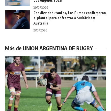
Los Ángeles 2028
29/07/2026
Con diez debutantes, Los Pumas confirmaron
el plantel para enfrentar a Sudáfrica y
Australia
27/07/2026
Más de UNION ARGENTINA DE RUGBY