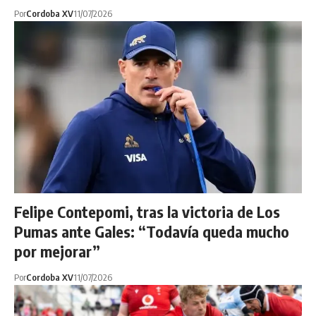
Por
Cordoba XV
11/07/2026
Felipe Contepomi, tras la victoria de Los
Pumas ante Gales: “Todavía queda mucho
por mejorar”
Por
Cordoba XV
11/07/2026