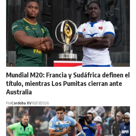
Mundial M20: Francia y Sudáfrica definen el
título, mientras Los Pumitas cierran ante
Australia
Por
Cordoba XV
16/07/2026