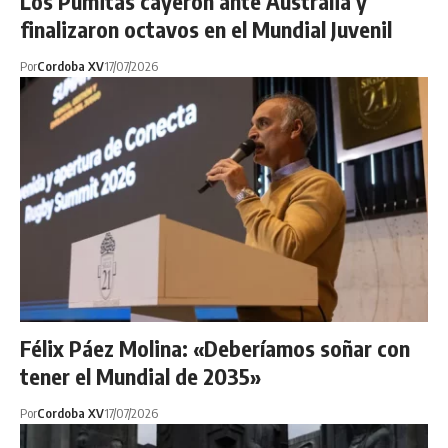
Los Pumitas cayeron ante Australia y
finalizaron octavos en el Mundial Juvenil
Por
Cordoba XV
17/07/2026
Félix Páez Molina: «Deberíamos soñar con
tener el Mundial de 2035»
Por
Cordoba XV
17/07/2026