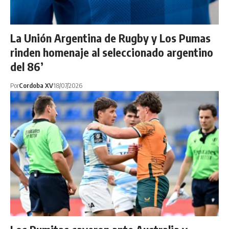
La Unión Argentina de Rugby y Los Pumas
rinden homenaje al seleccionado argentino
del 86’
Por
Cordoba XV
18/07/2026