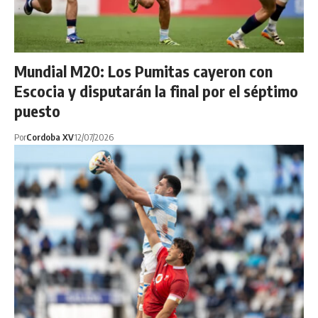
Mundial M20: Los Pumitas cayeron con
Escocia y disputarán la final por el séptimo
puesto
Por
Cordoba XV
12/07/2026