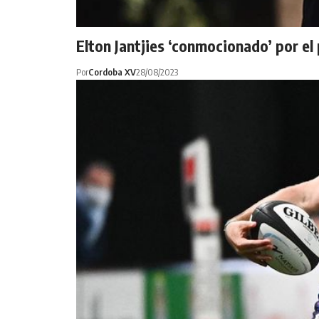
Elton Jantjies ‘conmocionado’ por el
Por
Cordoba XV
28/08/2023