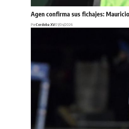
Agen confirma sus fichajes: Mauricio
Por
Cordoba XV
01/04/2026