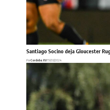
Santiago Socino deja Gloucester Ru
Por
Cordoba XV
19/03/2024