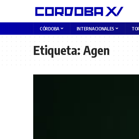
CÓRDOBA
INTERNACIONALES
TO
Etiqueta:
Agen