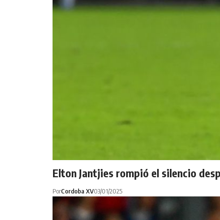
Elton Jantjies rompió el silencio de
Por
Cordoba XV
03/01/2025