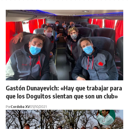
Gastón Dunayevich: «Hay que trabajar para
que los Doguitos sientan que son un club»
Por
Cordoba XV
05/10/2021