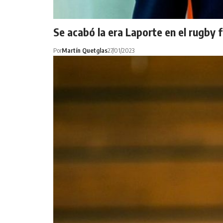
Se acabó la era Laporte en el rugby 
Por
Martín Quetglas
27/01/2023