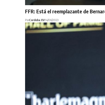
FFR: Está el reemplazante de Berna
Por
Cordoba XV
14/06/2023