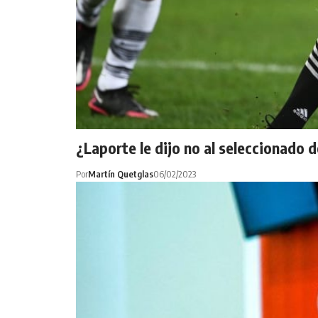
¿Laporte le dijo no al seleccionado d
Por
Martín Quetglas
06/02/2023