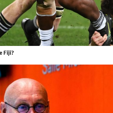
e Fiji?