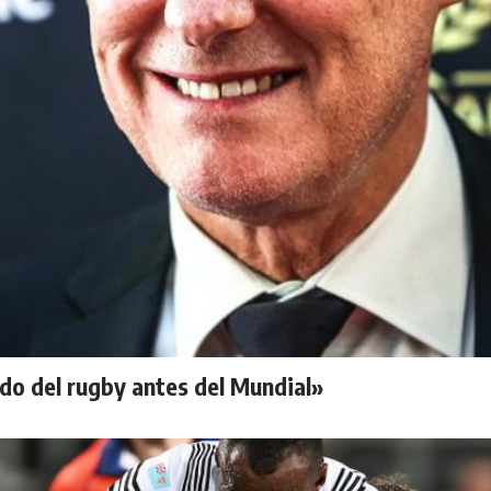
do del rugby antes del Mundial»