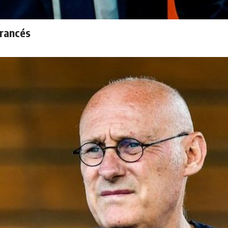
francés