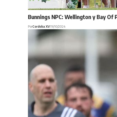
Bunnings NPC: Wellington y Bay Of Pl
Por
Cordoba XV
19/10/2024