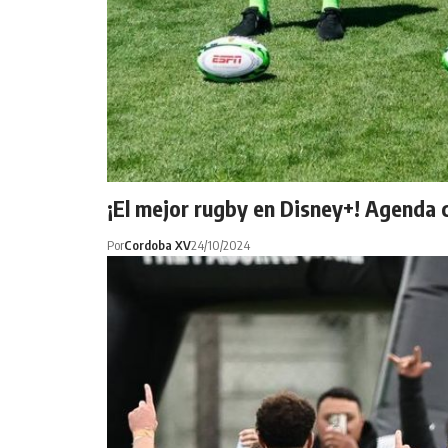
¡El mejor rugby en Disney+! Agenda 
Por
Cordoba XV
24/10/2024