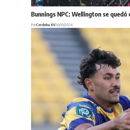
Bunnings NPC: Wellington se quedó c
Por
Cordoba XV
26/10/2024