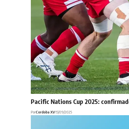
Pacific Nations Cup 2025: confirmado
Por
Cordoba XV
15/09/2025