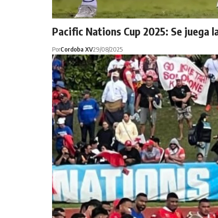
Pacific Nations Cup 2025: Se juega 
Por
Cordoba XV
29/08/2025