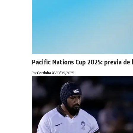
Pacific Nations Cup 2025: previa de 
Por
Cordoba XV
13/09/2025