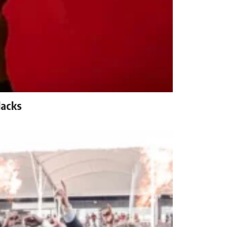
lacks