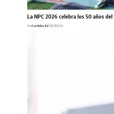
La NPC 2026 celebra los 50 años del
Por
Cordoba XV
15/07/2026