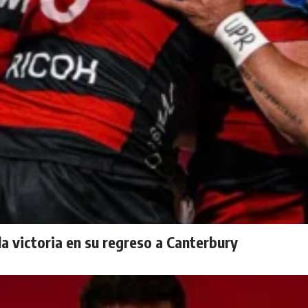
la victoria en su regreso a Canterbury