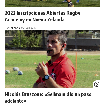
2022 Inscripciones Abiertas Rugby
Academy en Nueva Zelanda
Por
Cordoba XV
14/05/2021
Nicolás Bruzzone: «Selknam dio un paso
adelante»