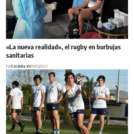
«La nueva realidad», el rugby en burbujas
sanitarias
Por
Cordoba XV
31/05/2021