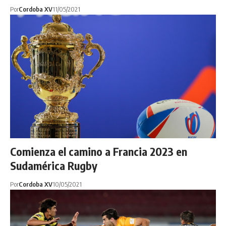
Por
Cordoba XV
11/05/2021
Comienza el camino a Francia 2023 en
Sudamérica Rugby
Por
Cordoba XV
10/05/2021