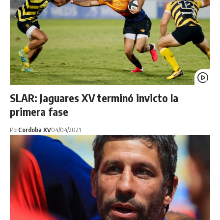
SLAR: Jaguares XV terminó invicto la
primera fase
Por
Cordoba XV
04/04/2021