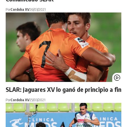
Por
Cordoba XV
26/03/2021
SLAR: Jaguares XV lo ganó de principio a fin
Por
Cordoba XV
25/03/2021