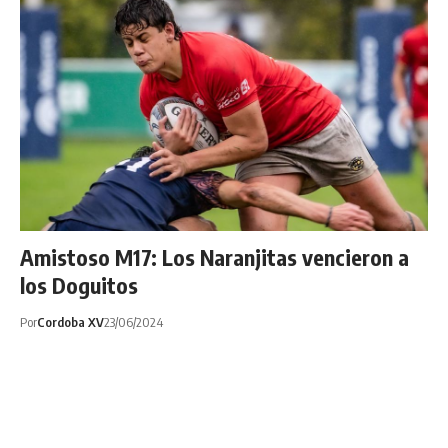
Amistoso M17: Los Naranjitas vencieron a
los Doguitos
Por
Cordoba XV
23/06/2024