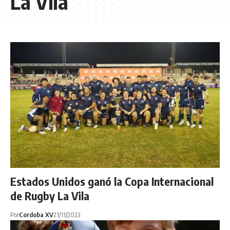
La Vila
Estados Unidos ganó la Copa Internacional
de Rugby La Vila
Por
Cordoba XV
21/11/2023