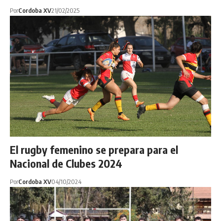
Por
Cordoba XV
21/02/2025
El rugby femenino se prepara para el
Nacional de Clubes 2024
Por
Cordoba XV
04/10/2024