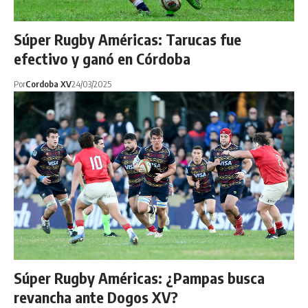
Súper Rugby Américas: Tarucas fue
efectivo y ganó en Córdoba
Por
Cordoba XV
24/03/2025
Súper Rugby Américas: ¿Pampas busca
revancha ante Dogos XV?