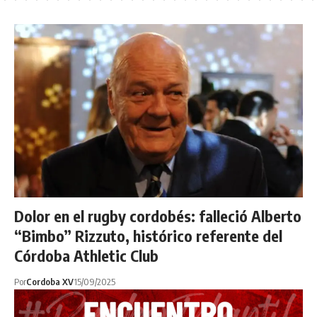
Dolor en el rugby cordobés: falleció Alberto
“Bimbo” Rizzuto, histórico referente del
Córdoba Athletic Club
Por
Cordoba XV
15/09/2025