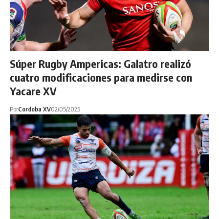
Súper Rugby Ampericas: Galatro realizó
cuatro modificaciones para medirse con
Yacare XV
Por
Cordoba XV
02/05/2025