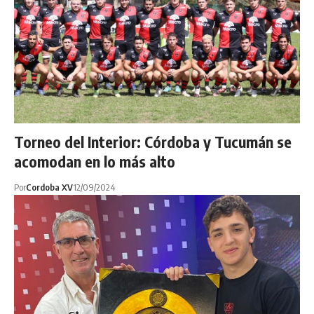
Torneo del Interior: Córdoba y Tucumán se
acomodan en lo más alto
Por
Cordoba XV
12/09/2024