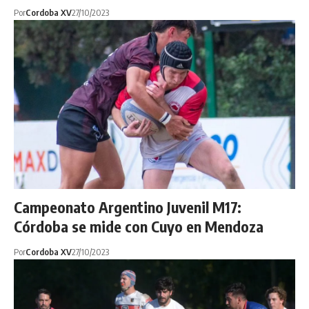
Por
Cordoba XV
27/10/2023
Campeonato Argentino Juvenil M17:
Córdoba se mide con Cuyo en Mendoza
Por
Cordoba XV
27/10/2023