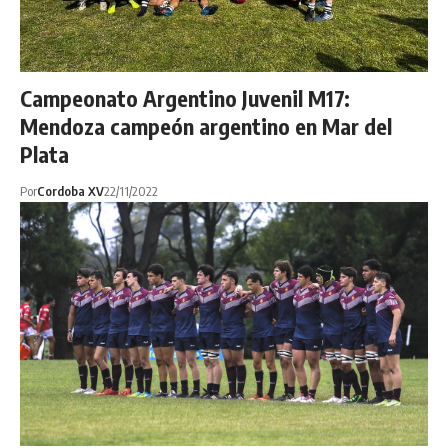
Campeonato Argentino Juvenil M17:
Mendoza campeón argentino en Mar del
Plata
Por
Cordoba XV
22/11/2022