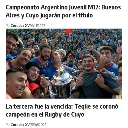
Campeonato Argentino Juvenil M17: Buenos
Aires y Cuyo jugarán por el título
Por
Cordoba XV
16/11/2022
La tercera fue la vencida: Teqüe se coronó
campeón en el Rugby de Cuyo
Por
Cordoba XV
15/08/2022