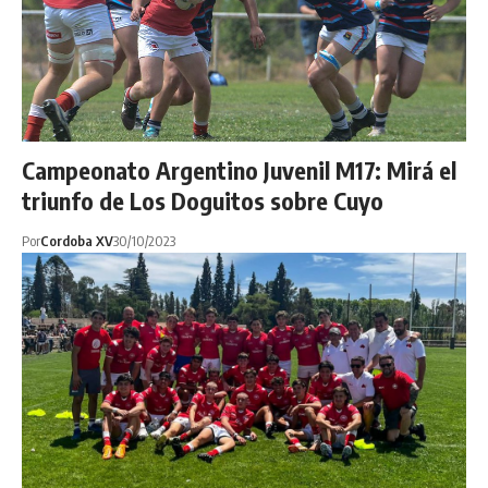
Campeonato Argentino Juvenil M17: Mirá el
triunfo de Los Doguitos sobre Cuyo
Por
Cordoba XV
30/10/2023