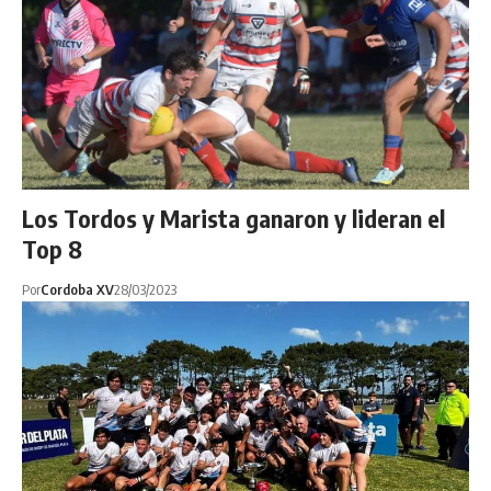
Los Tordos y Marista ganaron y lideran el
Top 8
Por
Cordoba XV
28/03/2023