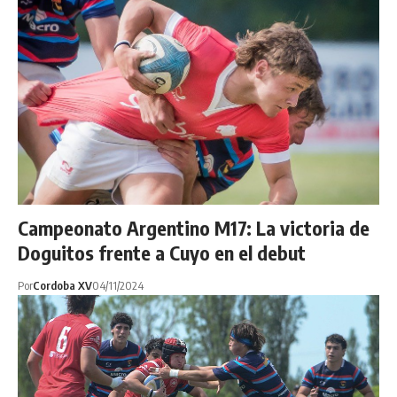
Campeonato Argentino M17: La victoria de
Doguitos frente a Cuyo en el debut
Por
Cordoba XV
04/11/2024