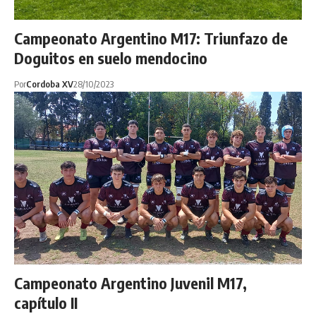
Campeonato Argentino M17: Triunfazo de
Doguitos en suelo mendocino
Por
Cordoba XV
28/10/2023
Campeonato Argentino Juvenil M17,
capítulo II