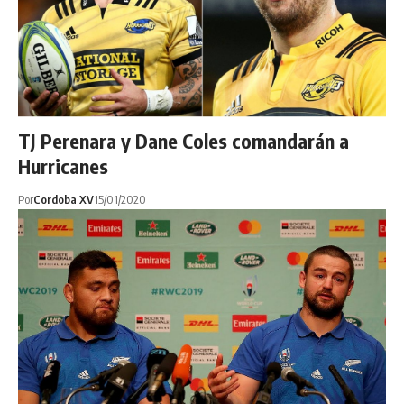
TJ Perenara y Dane Coles comandarán a
Hurricanes
Por
Cordoba XV
15/01/2020