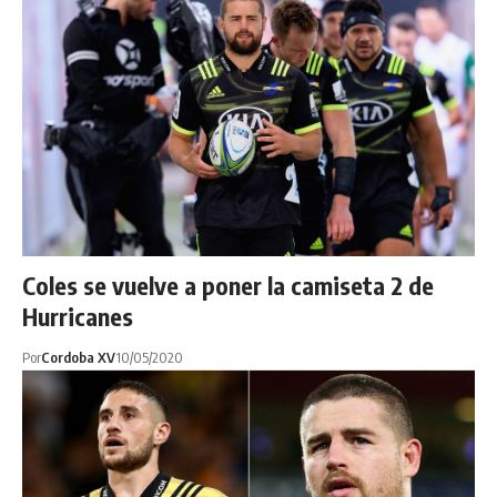
Coles se vuelve a poner la camiseta 2 de
Hurricanes
Por
Cordoba XV
10/05/2020