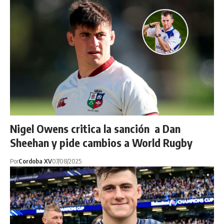
Nigel Owens critica la sanción a Dan
Sheehan y pide cambios a World Rugby
Por
Cordoba XV
07/08/2025