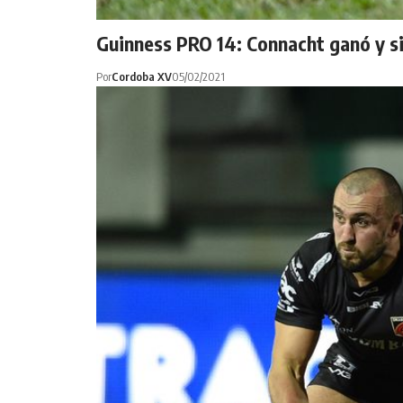
Guinness PRO 14: Connacht ganó y si
Por
Cordoba XV
05/02/2021