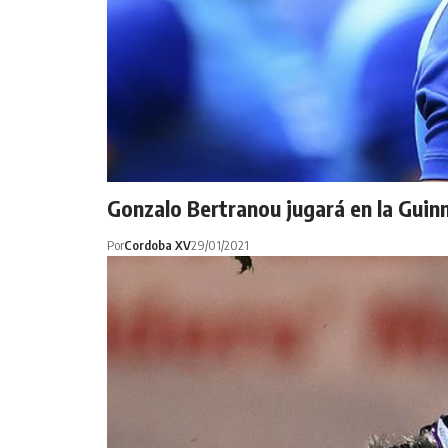
Gonzalo Bertranou jugará en la Gui
Por
Cordoba XV
29/01/2021