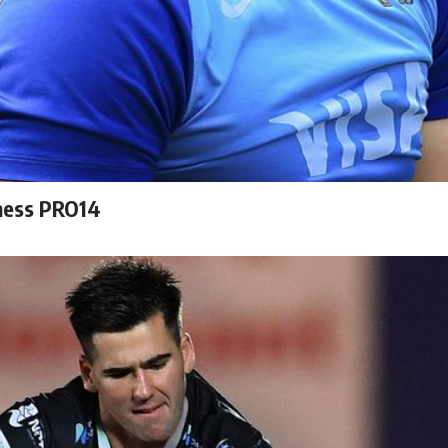
nness PRO14