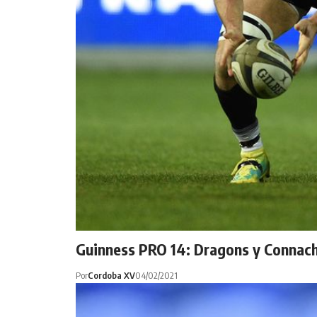
Guinness PRO 14: Dragons y Connacht
Por
Cordoba XV
04/02/2021