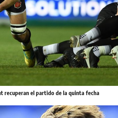
 recuperan el partido de la quinta fecha