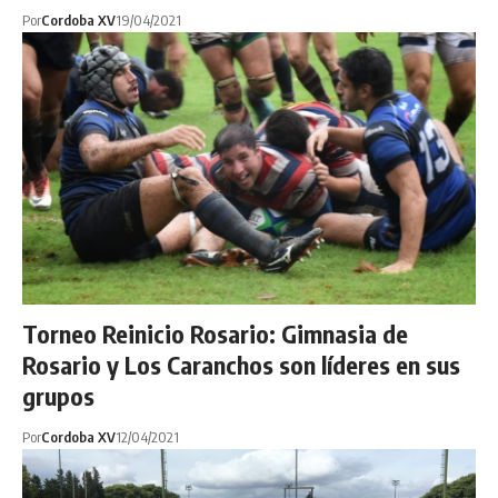
Por
Cordoba XV
19/04/2021
Torneo Reinicio Rosario: Gimnasia de
Rosario y Los Caranchos son líderes en sus
grupos
Por
Cordoba XV
12/04/2021