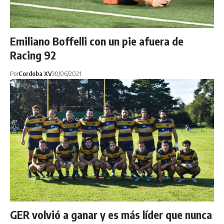
Emiliano Boffelli con un pie afuera de
Racing 92
Por
Cordoba XV
30/06/2021
GER volvió a ganar y es más líder que nunca