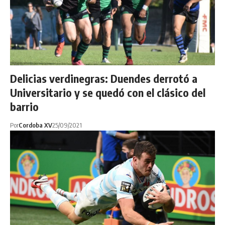
Delicias verdinegras: Duendes derrotó a
Universitario y se quedó con el clásico del
barrio
Por
Cordoba XV
25/09/2021