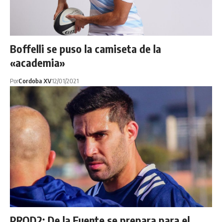
Boffelli se puso la camiseta de la
«academia»
Por
Cordoba XV
12/01/2021
PROD2: De la Fuente se prepara para el