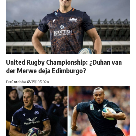
United Rugby Championship: ¿Duhan van
der Merwe deja Edimburgo?
Por
Cordoba XV
15/10/2024