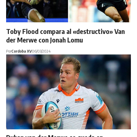
Toby Flood compara al «destructivo» Van
der Merwe con Jonah Lomu
Por
Cordoba XV
06/03/2024