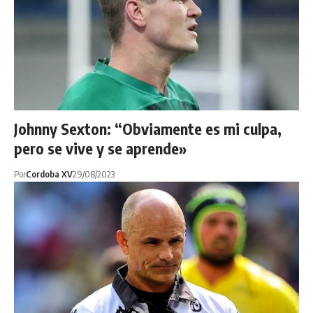
Johnny Sexton: “Obviamente es mi culpa,
pero se vive y se aprende»
Por
Cordoba XV
29/08/2023