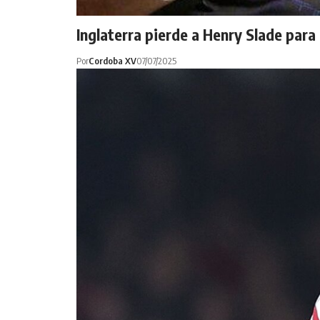
Inglaterra pierde a Henry Slade para 
Por
Cordoba XV
07/07/2025