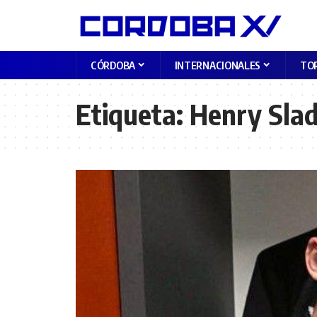
CÓRDOBA
INTERNACIONALES
TO
Etiqueta:
Henry Sla