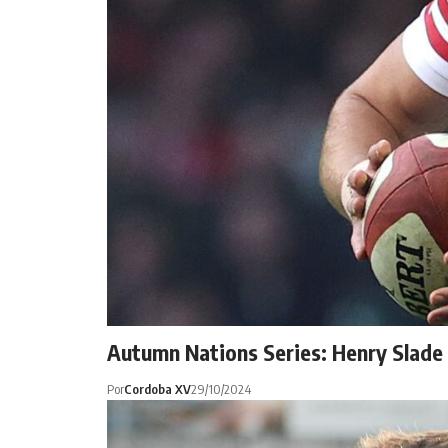
Autumn Nations Series: Henry Slade v
Por
Cordoba XV
29/10/2024