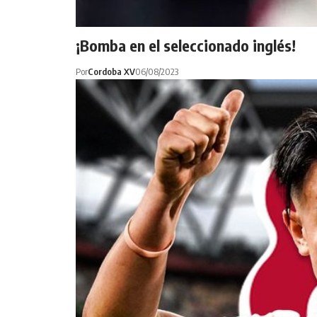
¡Bomba en el seleccionado inglés!
Por
Cordoba XV
06/08/2023