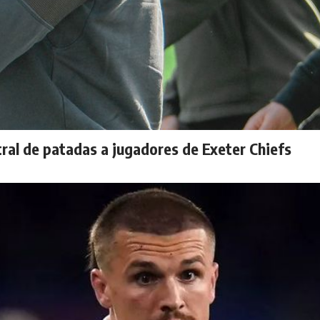
tral de patadas a jugadores de Exeter Chiefs