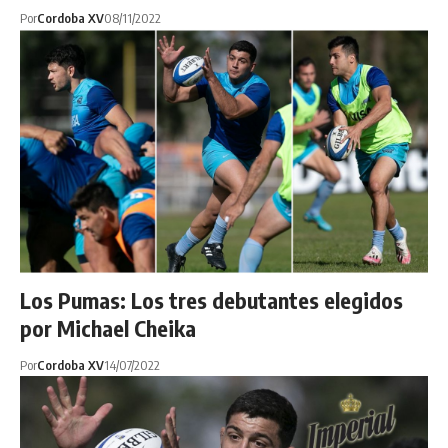
Por
Cordoba XV
08/11/2022
Los Pumas: Los tres debutantes elegidos
por Michael Cheika
Por
Cordoba XV
14/07/2022