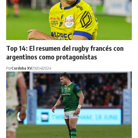
Top 14: El resumen del rugby francés con
argentinos como protagonistas
Por
Cordoba XV
29/04/2024