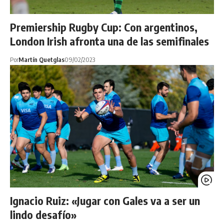
Premiership Rugby Cup: Con argentinos,
London Irish afronta una de las semifinales
Por
Martín Quetglas
09/02/2023
Ignacio Ruiz: «Jugar con Gales va a ser un
lindo desafío»