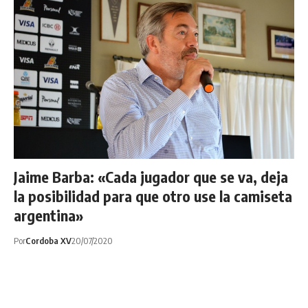
Jaime Barba: «Cada jugador que se va, deja
la posibilidad para que otro use la camiseta
argentina»
Por
Cordoba XV
20/07/2020