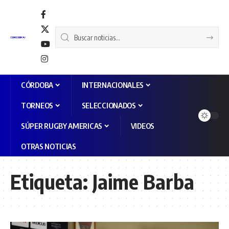
CÓRDOBA
INTERNACIONALES
TORNEOS
SELECCIONADOS
SÚPER RUGBY AMERICAS
VIDEOS
OTRAS NOTICIAS
Etiqueta:
Jaime Barba