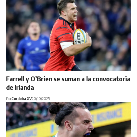
Farrell y O’Brien se suman a la convocatoria
de Irlanda
Por
Cordoba XV
20/10/2025