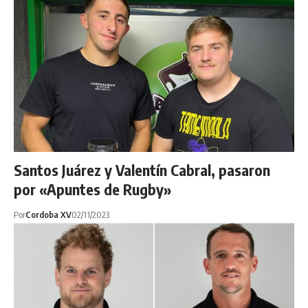
Santos Juárez y Valentín Cabral, pasaron
por «Apuntes de Rugby»
Por
Cordoba XV
02/11/2023