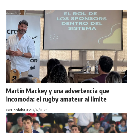
Martín Mackey y una advertencia que
incomoda: el rugby amateur al límite
Por
Cordoba XV
14/12/2025