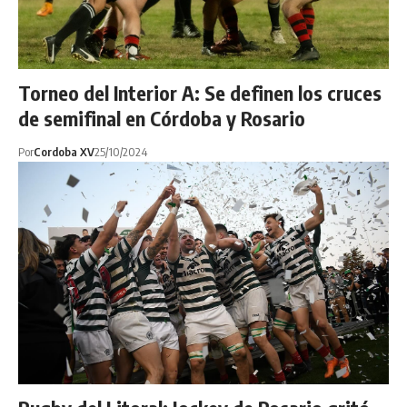
Torneo del Interior A: Se definen los cruces
de semifinal en Córdoba y Rosario
Por
Cordoba XV
25/10/2024