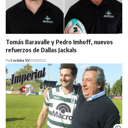
Tomás Baravalle y Pedro Imhoff, nuevos
refuerzos de Dallas Jackals
Por
Cordoba XV
01/12/2022