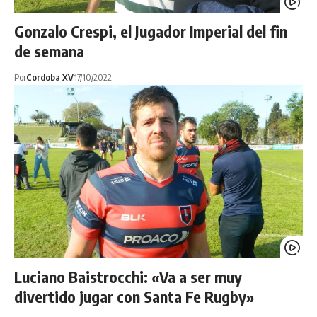
Gonzalo Crespi, el Jugador Imperial del fin
de semana
Por
Cordoba XV
17/10/2022
Luciano Baistrocchi: «Va a ser muy
divertido jugar con Santa Fe Rugby»