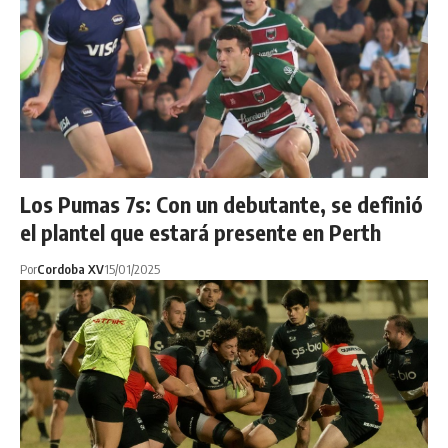
Los Pumas 7s: Con un debutante, se definió
el plantel que estará presente en Perth
Por
Cordoba XV
15/01/2025