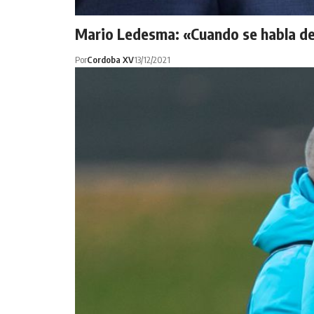
Mario Ledesma: «Cuando se habla de
Por
Cordoba XV
13/12/2021