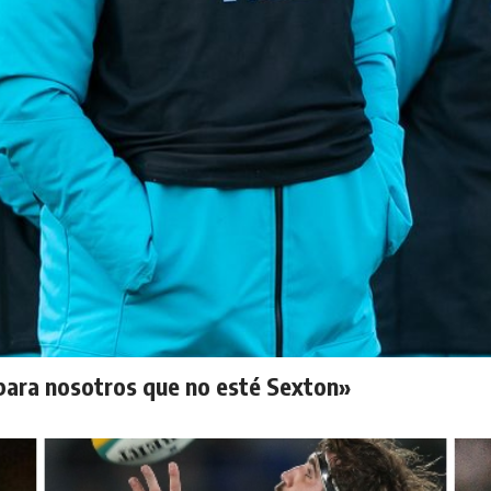
para nosotros que no esté Sexton»