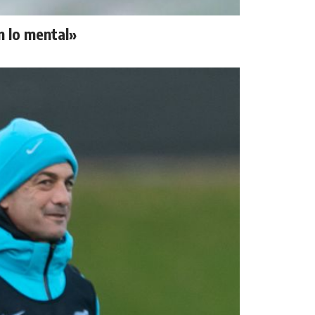
n lo mental»