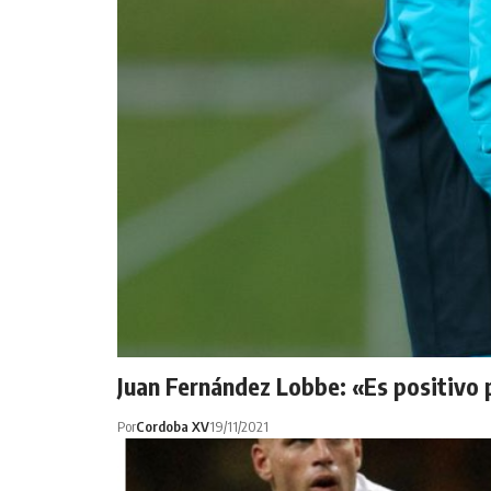
Juan Fernández Lobbe: «Es positivo 
Por
Cordoba XV
19/11/2021