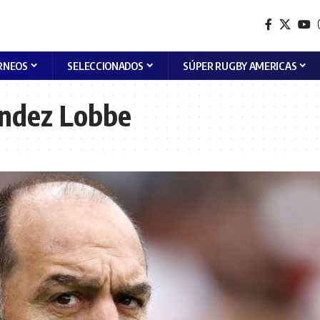
RNEOS
SELECCIONADOS
SÚPER RUGBY AMERICAS
ández Lobbe