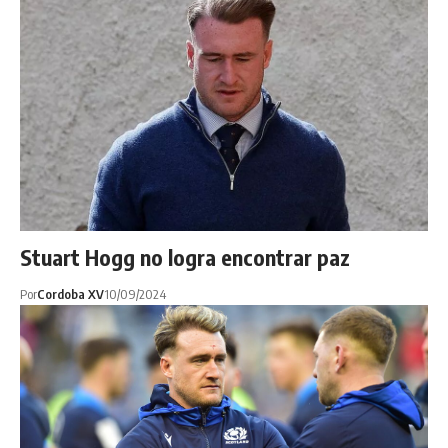
Stuart Hogg no logra encontrar paz
Por
Cordoba XV
10/09/2024