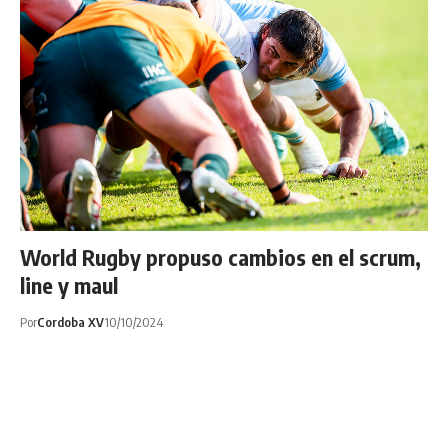
World Rugby propuso cambios en el scrum,
line y maul
Por
Cordoba XV
10/10/2024