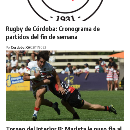
Rugby de Córdoba: Cronograma de
partidos del fin de semana
Por
Cordoba XV
03/11/2022
Torneo del Interior B: Marista le puso fin al