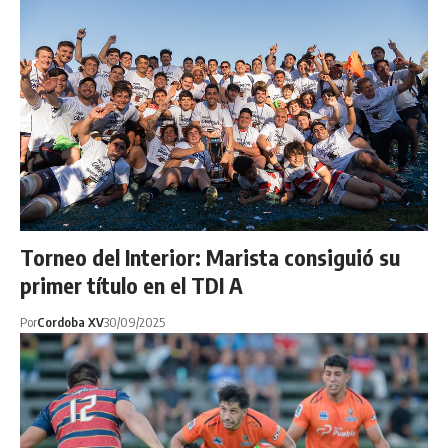
Torneo del Interior: Marista consiguió su
primer título en el TDI A
Por
Cordoba XV
30/09/2025