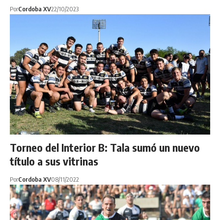
Por
Cordoba XV
22/10/2023
Torneo del Interior B: Tala sumó un nuevo
título a sus vitrinas
Por
Cordoba XV
08/11/2022