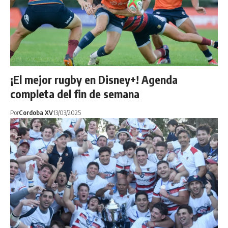
¡El mejor rugby en Disney+! Agenda
completa del fin de semana
Por
Cordoba XV
13/03/2025