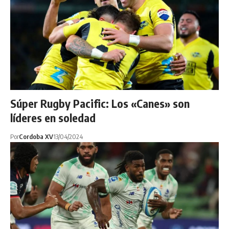
Súper Rugby Pacific: Los «Canes» son
líderes en soledad
Por
Cordoba XV
13/04/2024