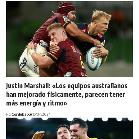
Justin Marshall: «Los equipos australianos
han mejorado físicamente, parecen tener
más energía y ritmo»
Por
Cordoba XV
15/04/2024