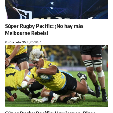
Súper Rugby Pacific: ¡No hay más
Melbourne Rebels!
Por
Cordoba XV
30/05/2024