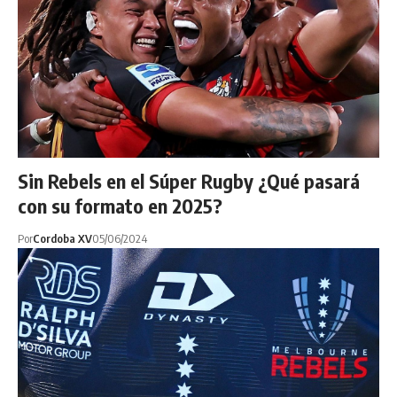
Sin Rebels en el Súper Rugby ¿Qué pasará
con su formato en 2025?
Por
Cordoba XV
05/06/2024