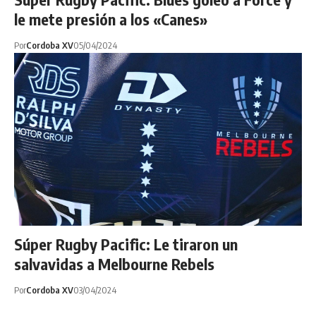
le mete presión a los «Canes»
Por
Cordoba XV
05/04/2024
Súper Rugby Pacific: Le tiraron un
salvavidas a Melbourne Rebels
Por
Cordoba XV
03/04/2024