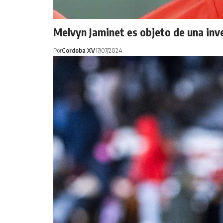
Melvyn Jaminet es objeto de una in
Por
Cordoba XV
17/07/2024