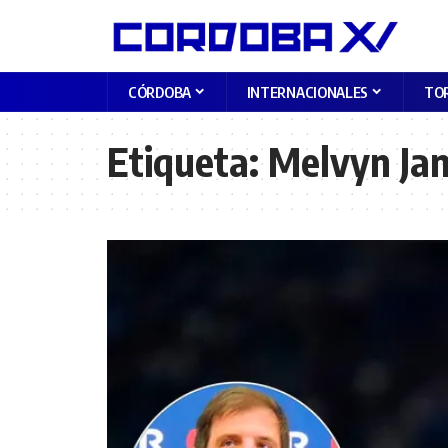
CÓRDOBA
INTERNACIONALES
TO
Etiqueta:
Melvyn Ja