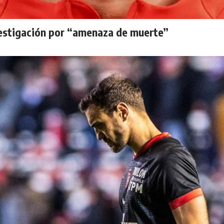
vestigación por “amenaza de muerte”