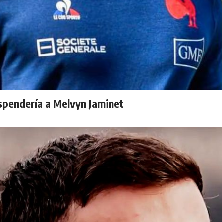
spendería a Melvyn Jaminet