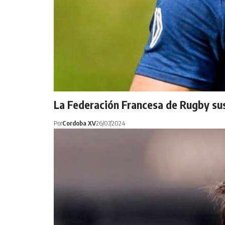
La Federación Francesa de Rugby su
Por
Cordoba XV
26/07/2024