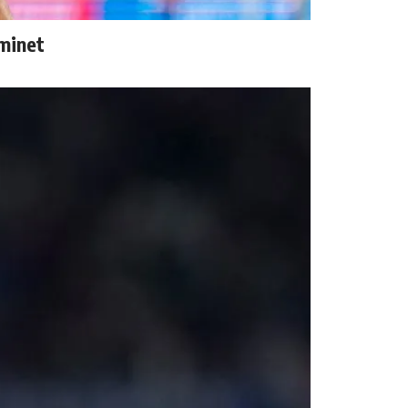
aminet