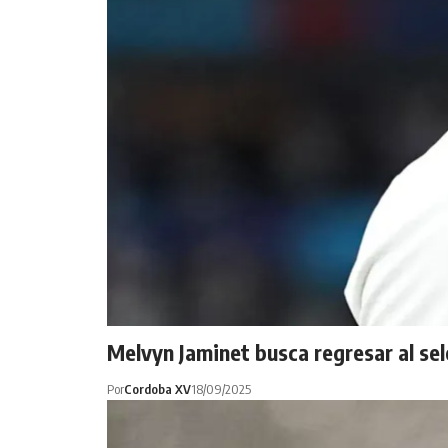
Melvyn Jaminet busca regresar al se
Por
Cordoba XV
18/09/2025