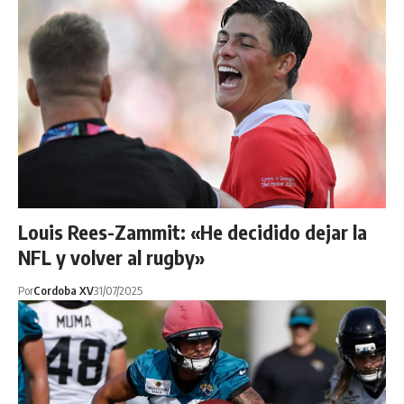
Louis Rees-Zammit: «He decidido dejar la
NFL y volver al rugby»
Por
Cordoba XV
31/07/2025