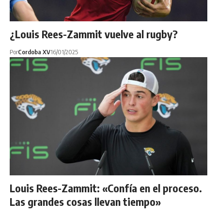
¿Louis Rees-Zammit vuelve al rugby?
Por
Cordoba XV
16/01/2025
Louis Rees-Zammit: «Confía en el proceso.
Las grandes cosas llevan tiempo»