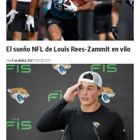
El sueño NFL de Louis Rees-Zammit en vilo
Por
Cordoba XV
29/07/2025