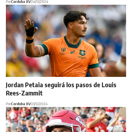
Por
Cordoba XV
04/12/2024
Jordan Petaia seguirá los pasos de Louis
Rees-Zammit
Por
Cordoba XV
03/12/2024