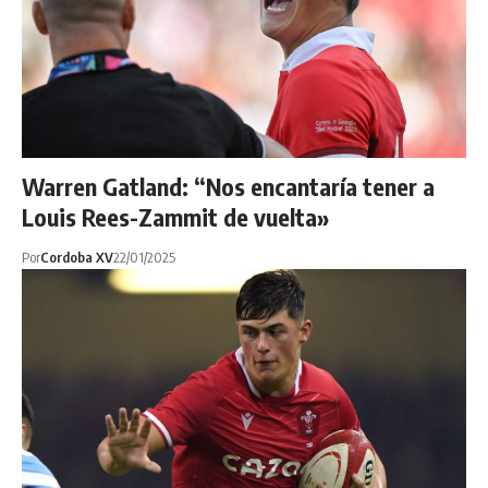
Warren Gatland: “Nos encantaría tener a
Louis Rees-Zammit de vuelta»
Por
Cordoba XV
22/01/2025