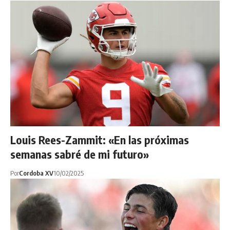
Louis Rees-Zammit: «En las próximas
semanas sabré de mi futuro»
Por
Cordoba XV
10/02/2025