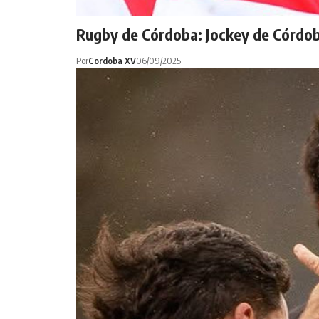
Rugby de Córdoba: Jockey de Córdoba
Por
Cordoba XV
06/09/2025