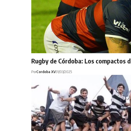
Rugby de Córdoba: Los compactos de
Por
Cordoba XV
31/03/2025