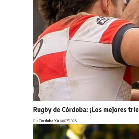
Rugby de Córdoba: ¡Los mejores trie
Por
Cordoba XV
14/07/2025