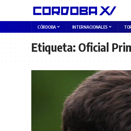
CÓRDOBA
INTERNACIONALES
TO
Etiqueta:
Oficial Pri