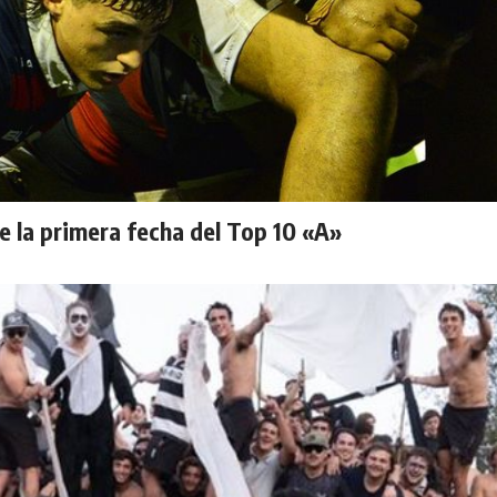
 la primera fecha del Top 10 «A»