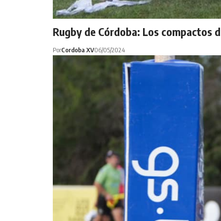
Rugby de Córdoba: Los compactos de
Por
Cordoba XV
06/05/2024