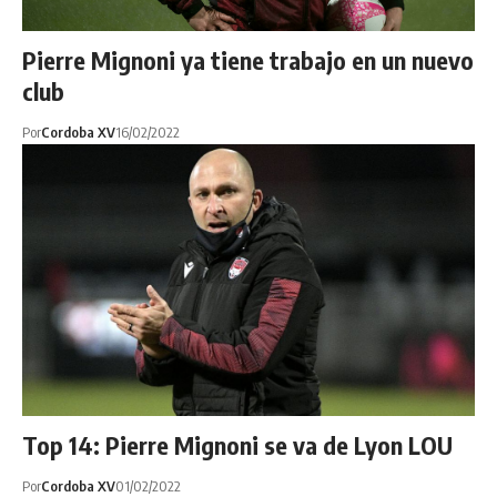
Pierre Mignoni ya tiene trabajo en un nuevo
club
Por
Cordoba XV
16/02/2022
Top 14: Pierre Mignoni se va de Lyon LOU
Por
Cordoba XV
01/02/2022