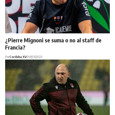
¿Pierre Mignoni se suma o no al staff de
Francia?
Por
Cordoba XV
09/01/2023