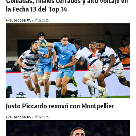
Goleadas, finales cerrados y alto voltaje en
la Fecha 13 del Top 14
Por
Cordoba XV
29/12/2025
Justo Piccardo renovó con Montpellier
Por
Cordoba XV
20/12/2025