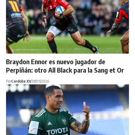
Braydon Ennor es nuevo jugador de
Perpiñán: otro All Black para la Sang et Or
Por
Cordoba XV
28/01/2026