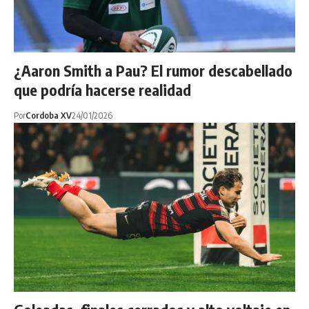
¿Aaron Smith a Pau? El rumor descabellado
que podría hacerse realidad
Por
Cordoba XV
24/01/2026