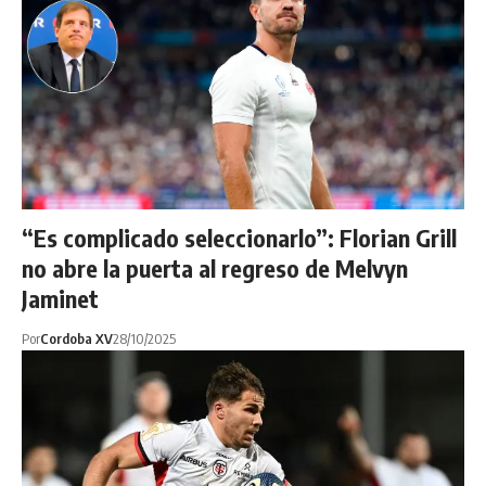
“Es complicado seleccionarlo”: Florian Grill
no abre la puerta al regreso de Melvyn
Jaminet
Por
Cordoba XV
28/10/2025