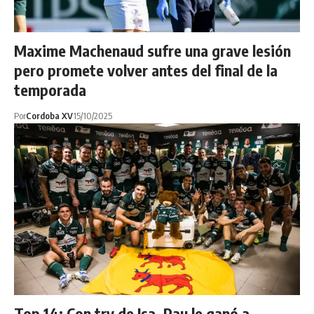
Maxime Machenaud sufre una grave lesión
pero promete volver antes del final de la
temporada
Por
Cordoba XV
15/10/2025
Top 14: Con try de Isa, Pau le ganó a