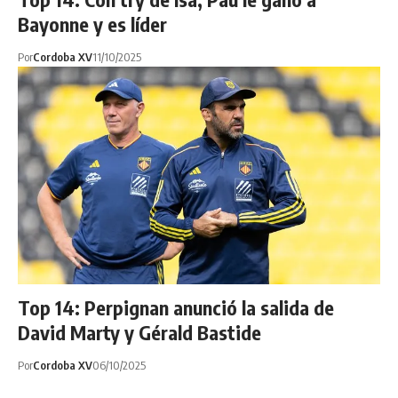
Bayonne y es líder
Por
Cordoba XV
11/10/2025
Top 14: Perpignan anunció la salida de
David Marty y Gérald Bastide
Por
Cordoba XV
06/10/2025