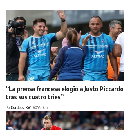
“La prensa francesa elogió a Justo Piccardo
tras sus cuatro tries”
Por
Cordoba XV
10/05/2026