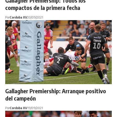
Gallagher Premiership: Todos los
compactos de la primera fecha
Por
Cordoba XV
20/09/2021
Gallagher Premiership: Arranque positivo
del campeón
Por
Cordoba XV
19/09/2021