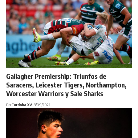
Gallagher Premiership: Triunfos de
Saracens, Leicester Tigers, Northampton,
Worcester Warriors y Sale Sharks
Por
Cordoba XV
18/09/2021