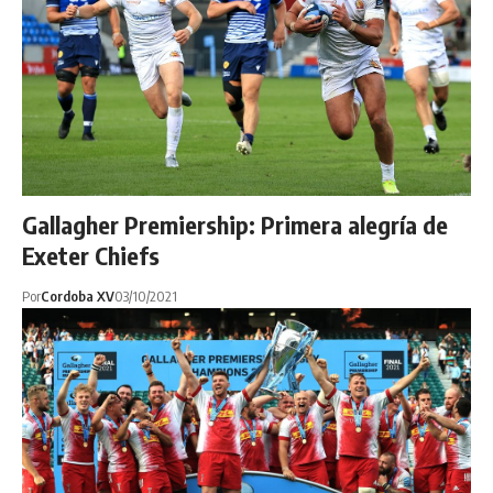
Gallagher Premiership: Primera alegría de
Exeter Chiefs
Por
Cordoba XV
03/10/2021