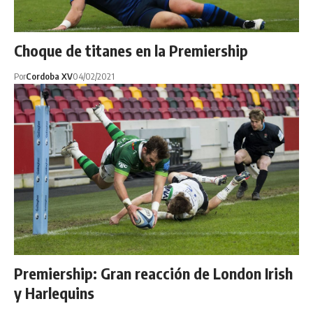
Choque de titanes en la Premiership
Por
Cordoba XV
04/02/2021
Premiership: Gran reacción de London Irish
y Harlequins