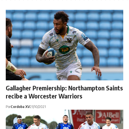
Gallagher Premiership: Northampton Saints
recibe a Worcester Warriors
Por
Cordoba XV
21/10/2021