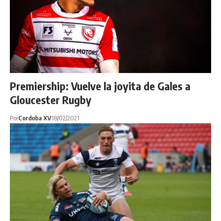
Premiership: Vuelve la joyita de Gales a
Gloucester Rugby
Por
Cordoba XV
18/02/2021