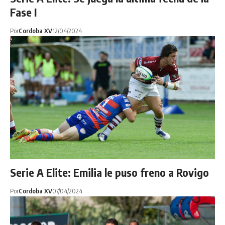
Fase I
Por
Cordoba XV
12/04/2024
Serie A Elite: Emilia le puso freno a Rovigo
Por
Cordoba XV
07/04/2024