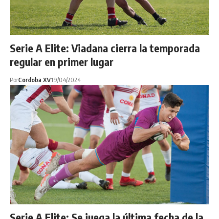
Serie A Elite: Viadana cierra la temporada
regular en primer lugar
Por
Cordoba XV
19/04/2024
Serie A Elite: Se juega la última fecha de la