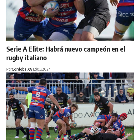
Serie A Elite: Habrá nuevo campeón en el
rugby italiano
Por
Cordoba XV
12/05/2024