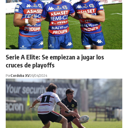
Serie A Elite: Se empiezan a jugar los
cruces de playoffs
Por
Cordoba XV
26/04/2024