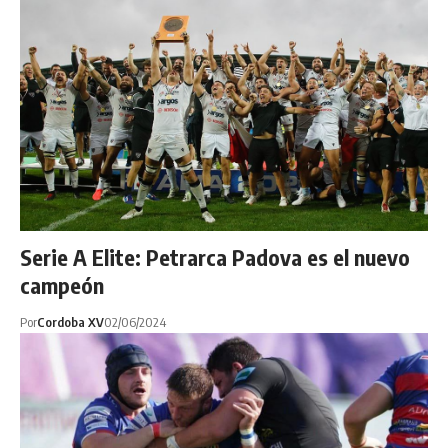
Serie A Elite: Petrarca Padova es el nuevo
campeón
Por
Cordoba XV
02/06/2024