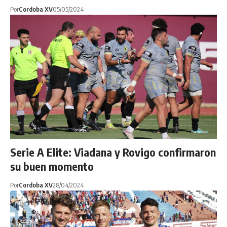
Por
Cordoba XV
05/05/2024
Serie A Elite: Viadana y Rovigo confirmaron
su buen momento
Por
Cordoba XV
28/04/2024