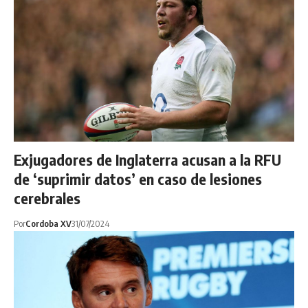
Exjugadores de Inglaterra acusan a la RFU
de ‘suprimir datos’ en caso de lesiones
cerebrales
Por
Cordoba XV
31/07/2024