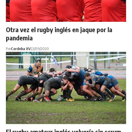
Otra vez el rugby inglés en jaque por la
pandemia
Por
Cordoba XV
22/09/2020
El rugby amateur inglés volvería sin scrum