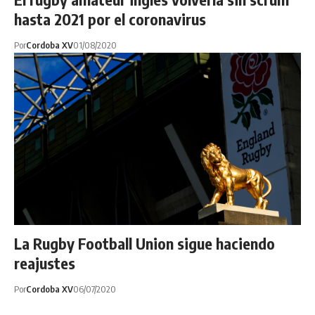
hasta 2021 por el coronavirus
Por
Cordoba XV
01/08/2020
La Rugby Football Union sigue haciendo
reajustes
Por
Cordoba XV
06/07/2020