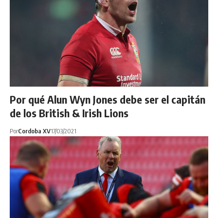
Por qué Alun Wyn Jones debe ser el capitán
de los British & Irish Lions
Por
Cordoba XV
17/03/2021