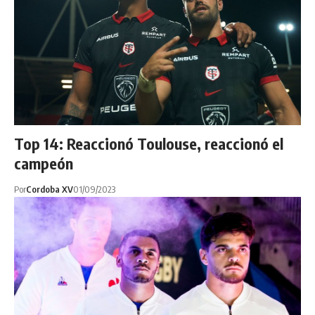
Top 14: Reaccionó Toulouse, reaccionó el
campeón
Por
Cordoba XV
01/09/2023