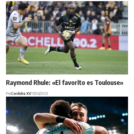
Raymond Rhule: «El favorito es Toulouse»
Por
Cordoba XV
11/06/2023