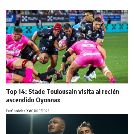
Top 14: Stade Toulousain visita al recién
ascendido Oyonnax
Por
Cordoba XV
01/09/2023