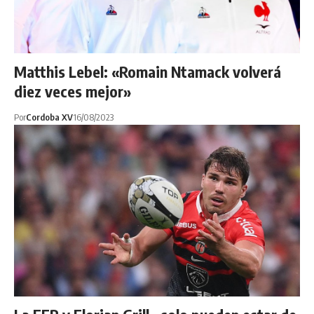
Matthis Lebel: «Romain Ntamack volverá
diez veces mejor»
Por
Cordoba XV
16/08/2023