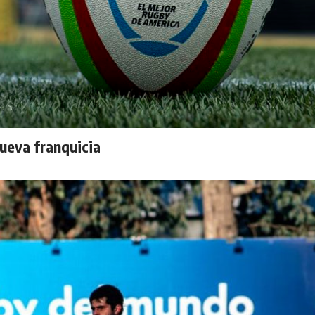
ueva franquicia