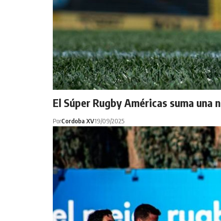
El Súper Rugby Américas suma una n
Por
Cordoba XV
19/09/2025