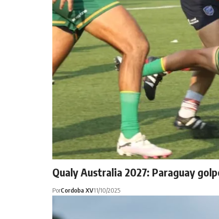
Qualy Australia 2027: Paraguay golp
Por
Cordoba XV
11/10/2025