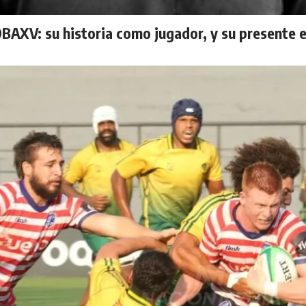
AXV: su historia como jugador, y su presente