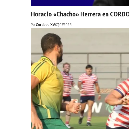
Horacio «Chacho» Herrera en CORDOB
Por
Cordoba XV
07/07/2026