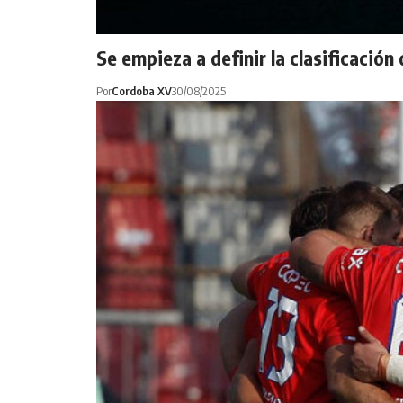
Se empieza a definir la clasificació
Por
Cordoba XV
30/08/2025