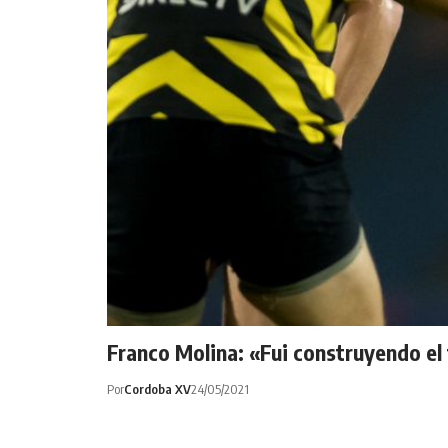
Franco Molina: «Fui construyendo e
Por
Cordoba XV
24/05/2021