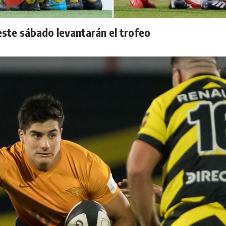
ste sábado levantarán el trofeo