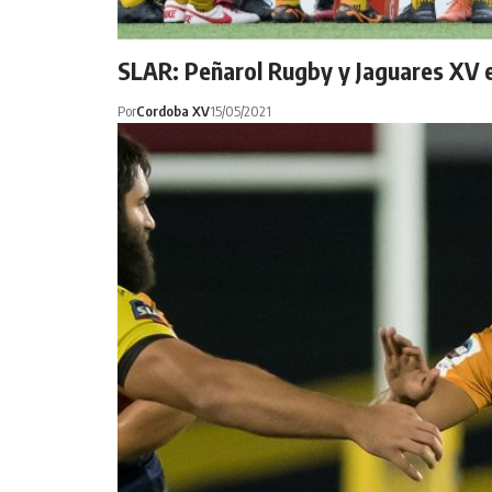
SLAR: Peñarol Rugby y Jaguares XV e
Por
Cordoba XV
15/05/2021