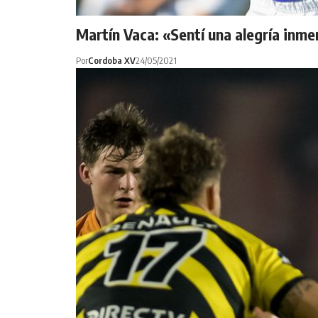
Martín Vaca: «Sentí una alegría inme
Por
Cordoba XV
24/05/2021