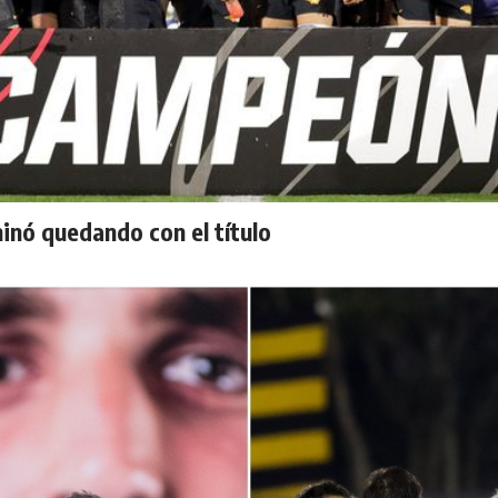
inó quedando con el título