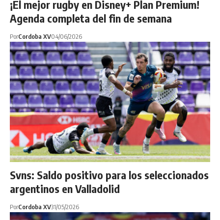
¡El mejor rugby en Disney+ Plan Premium!
Agenda completa del fin de semana
Por
Cordoba XV
04/06/2026
Svns: Saldo positivo para los seleccionados
argentinos en Valladolid
Por
Cordoba XV
31/05/2026