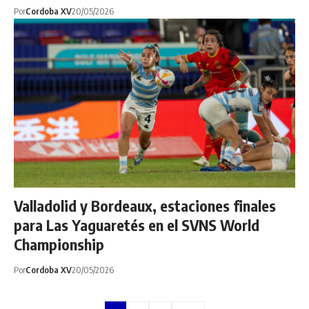
Por
Cordoba XV
20/05/2026
Valladolid y Bordeaux, estaciones finales
para Las Yaguaretés en el SVNS World
Championship
Por
Cordoba XV
20/05/2026