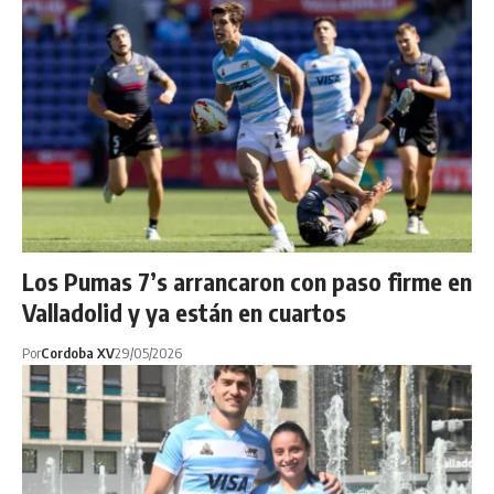
Los Pumas 7’s arrancaron con paso firme en
Valladolid y ya están en cuartos
Por
Cordoba XV
29/05/2026