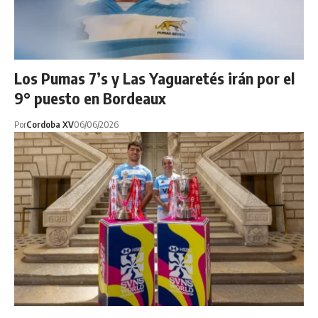
Los Pumas 7’s y Las Yaguaretés irán por el
9° puesto en Bordeaux
Por
Cordoba XV
06/06/2026