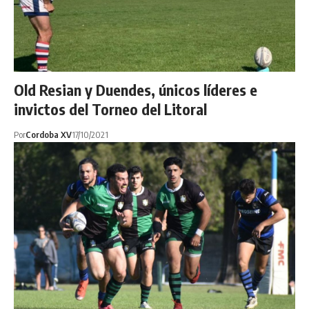
Old Resian y Duendes, únicos líderes e
invictos del Torneo del Litoral
Por
Cordoba XV
17/10/2021