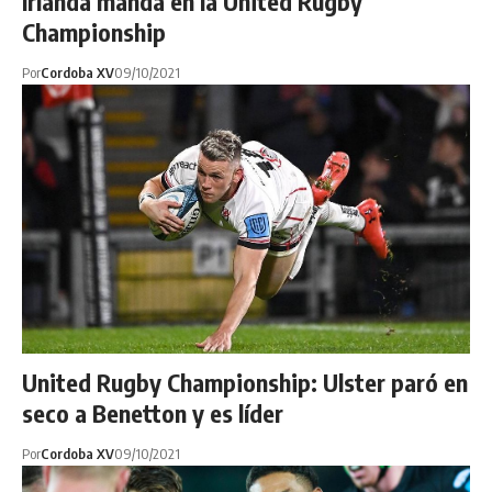
Irlanda manda en la United Rugby
Championship
Por
Cordoba XV
09/10/2021
United Rugby Championship: Ulster paró en
seco a Benetton y es líder
Por
Cordoba XV
09/10/2021