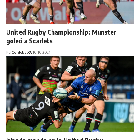
United Rugby Championship: Munster
goleó a Scarlets
Por
Cordoba XV
10/10/2021