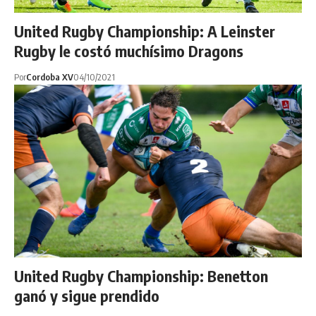
United Rugby Championship: A Leinster
Rugby le costó muchísimo Dragons
Por
Cordoba XV
04/10/2021
United Rugby Championship: Benetton
ganó y sigue prendido