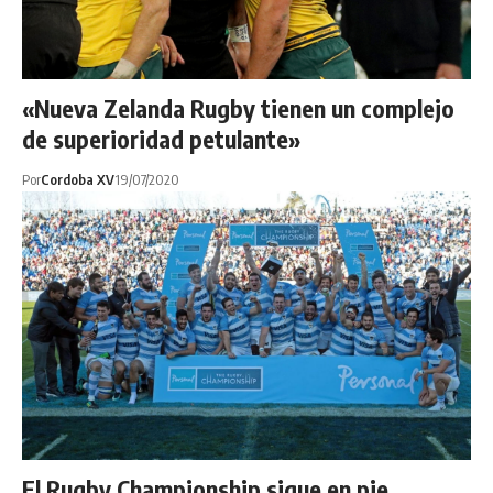
«Nueva Zelanda Rugby tienen un complejo
de superioridad petulante»
Por
Cordoba XV
19/07/2020
El Rugby Championship sigue en pie