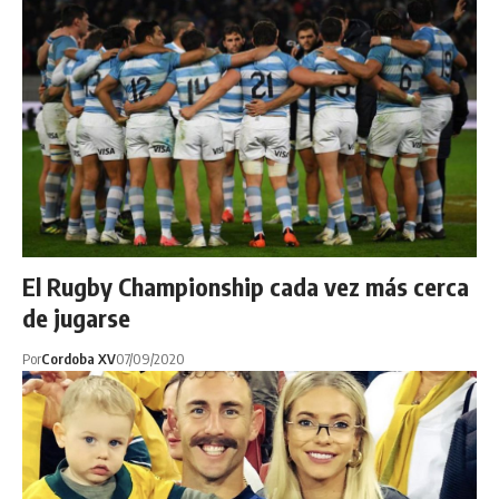
El Rugby Championship cada vez más cerca
de jugarse
Por
Cordoba XV
07/09/2020