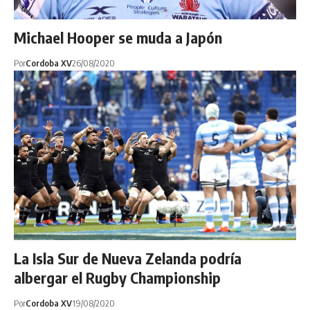
Michael Hooper se muda a Japón
Por
Cordoba XV
26/08/2020
La Isla Sur de Nueva Zelanda podría
albergar el Rugby Championship
Por
Cordoba XV
19/08/2020