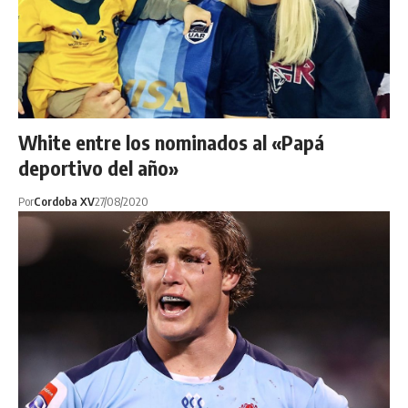
White entre los nominados al «Papá
deportivo del año»
Por
Cordoba XV
27/08/2020