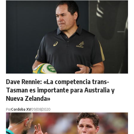
Dave Rennie: «La competencia trans-
Tasman es importante para Australia y
Nueva Zelanda»
Por
Cordoba XV
09/08/2020