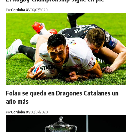
Por
Cordoba XV
07/07/2020
Folau se queda en Dragones Catalanes un
año más
Por
Cordoba XV
03/07/2020